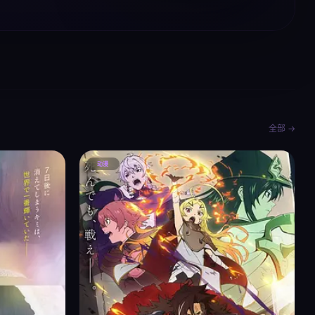
全部 →
动漫