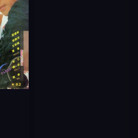
★ 9.2