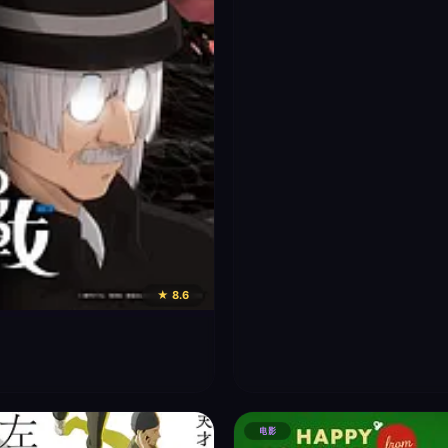
★ 8.6
电影