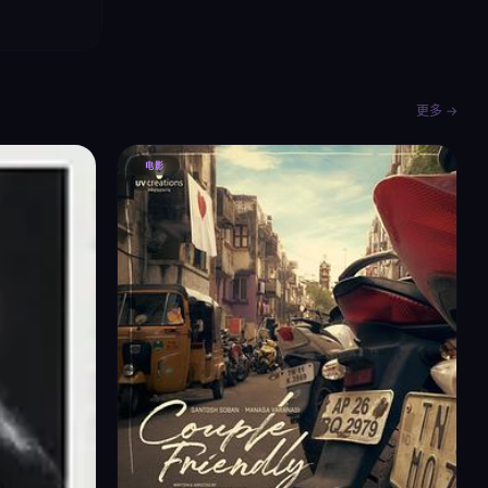
更多 →
电影