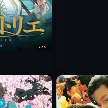
★ 8.9
电影