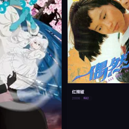
红辣椒
2006
科幻