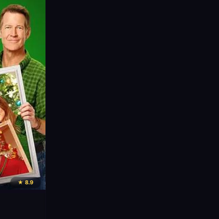
★ 8.9