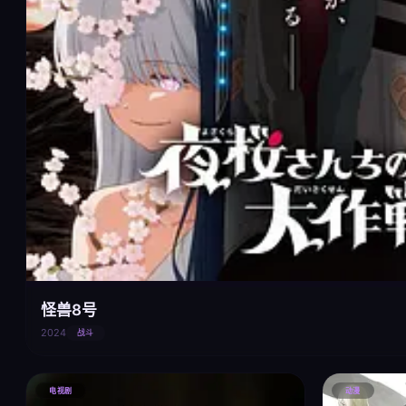
怪兽8号
2024
战斗
电视剧
动漫