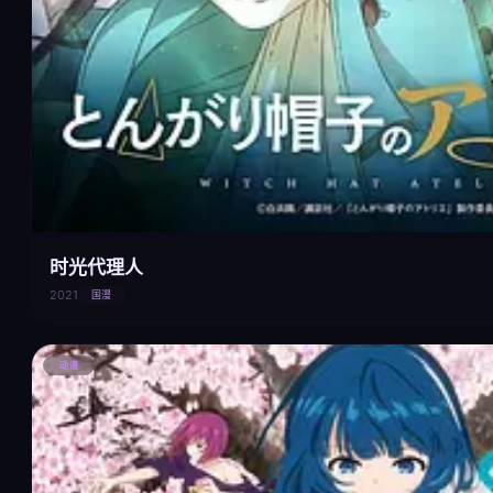
时光代理人
2021
国漫
动漫